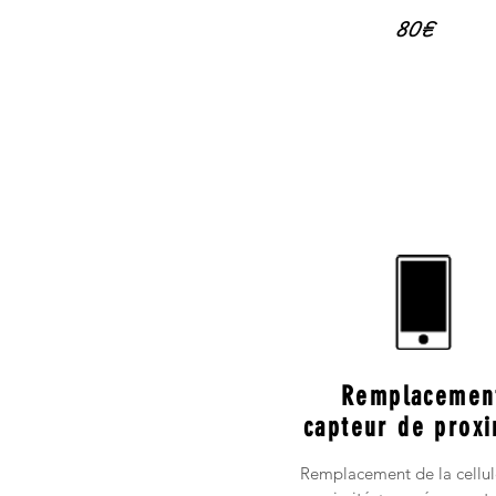
80€
Remplacemen
capteur de proxi
Remplacement de la cellul