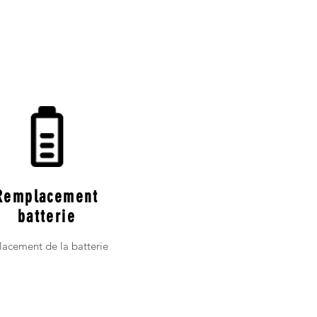
Remplacement
batterie
acement de la batterie