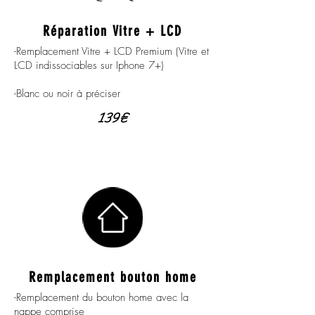
Réparation Vitre + LCD
-Remplacement Vitre + LCD Premium (Vitre et
LCD indissociables sur Iphone 7+)
-Blanc ou noir à préciser
139€
Remplacement bouton home
-Remplacement du bouton home avec la
nappe comprise