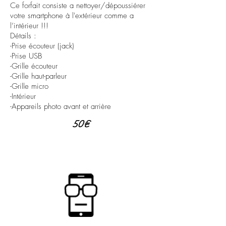
Ce forfait consiste a nettoyer/dépoussiérer
votre smartphone à l'extérieur comme a
l’intérieur !!!
Détails :
-Prise écouteur (jack)
-Prise USB
-Grille écouteur
-Grille haut-parleur
-Grille micro
-Intérieur
-Appareils photo avant et arrière
50€